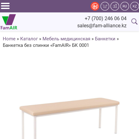
Задать
+7 (700) 246 06 04
вопрос
sales@fam-alliance.kz
специалисту
Home
»
Каталог
»
Мебель медицинская
»
Банкетки
»
Банкетка без спинки «FamAIR» БК 0001
Главная
Каталог
Оснащение
Производство
Сервис
Компания
Fam.Alliance