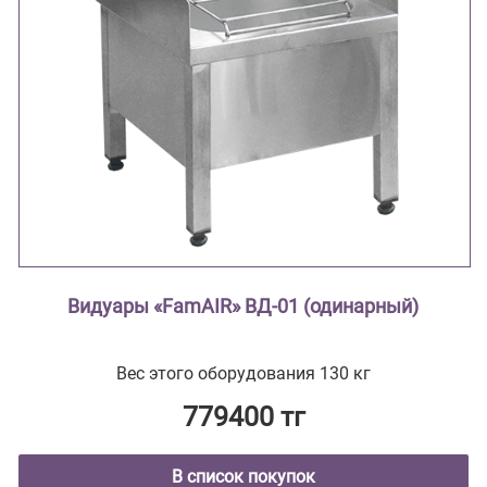
Видуары «FamAIR» ВД-01 (одинарный)
Вес этого оборудования 130 кг
779400 тг
В список покупок