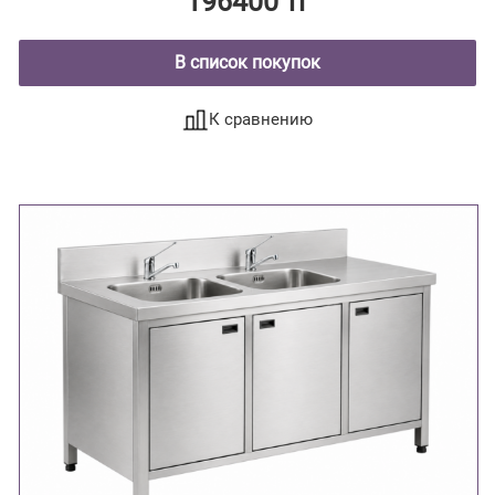
196400 тг
В список покупок
К сравнению