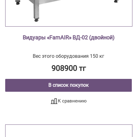
Видуары «FamAIR» ВД-02 (двойной)
Вес этого оборудования 150 кг
908900 тг
В список покупок
К сравнению