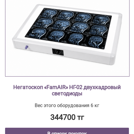
Негатоскоп «FamAIR» НГ-02 двухкадровый
светодиоды
Вес этого оборудования 6 кг
344700 тг
В список покупок