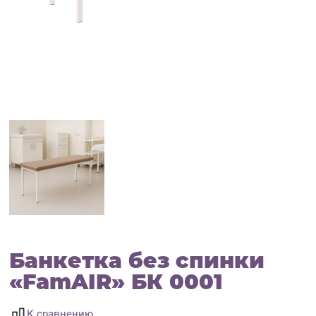
Банкетка без спинки
«FamAIR» БК 0001
К сравнению