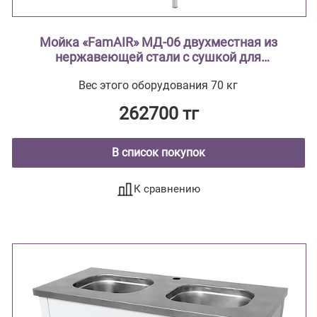
Мойка «FamAIR» МД-06 двухместная из
нержавеющей стали с сушкой для
лабораторной посуды
Вес этого оборудования 70 кг
262700 тг
В список покупок
К сравнению