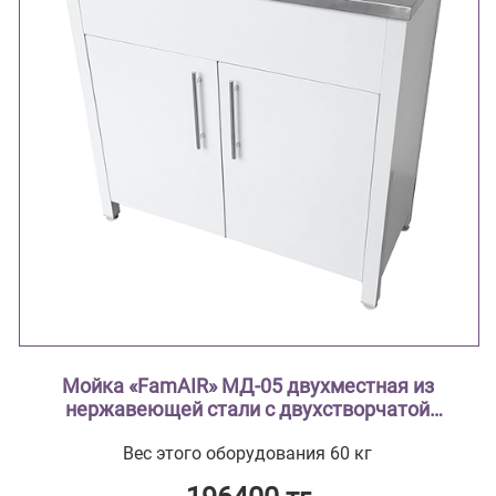
Мойка «FamAIR» МД-05 двухместная из
нержавеющей стали с двухстворчатой
тумбой из стали с полимерным покрытием
Вес этого оборудования 60 кг