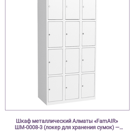
Шкаф металлический Алматы «FamAIR»
ШМ-0008-3 (локер для хранения сумок) —
трёхсекционный, на 12 ячеек