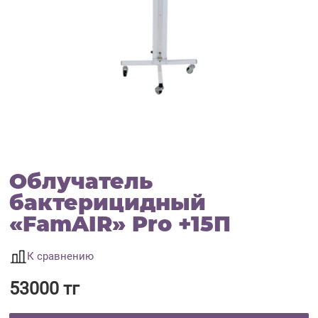
Облучатель
бактерицидный
«FamAIR» Pro +15П
К сравнению
53000 тг