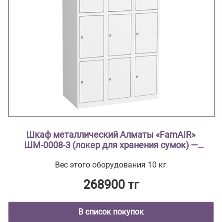
Шкаф металлический Алматы «FamAIR»
ШМ-0008-3 (локер для хранения сумок) —
трёхсекционный, на 12 ячеек
Вес этого оборудования 10 кг
268900 тг
В список покупок