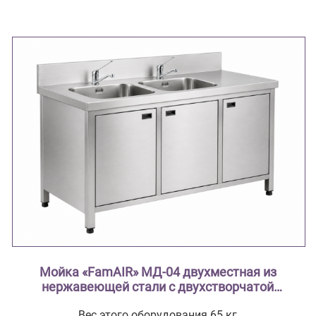
Мойка «FamAIR» МД-04 двухместная из
нержавеющей стали с двухстворчатой
тумбой ( из нержавеющей стали AISI 304
Вес этого оборудования 65 кг