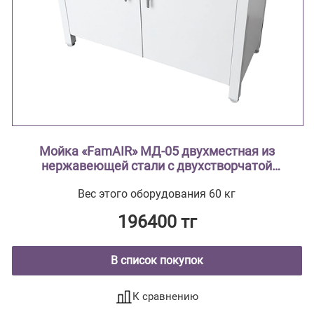
Мойка «FamAIR» МД-05 двухместная из
нержавеющей стали с двухстворчатой
тумбой из стали с полимерным покрытием
Вес этого оборудования 60 кг
196400 тг
В список покупок
К сравнению