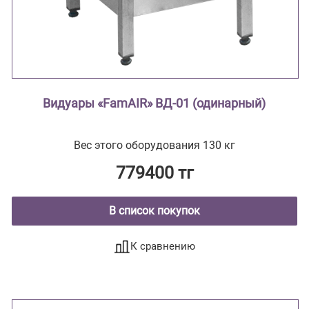
Видуары «FamAIR» ВД-01 (одинарный)
Вес этого оборудования 130 кг
779400 тг
В список покупок
К сравнению