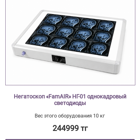
Негатоскоп «FamAIR» НГ-01 однокадровый
светодиоды
Вес этого оборудования 10 кг
244999 тг