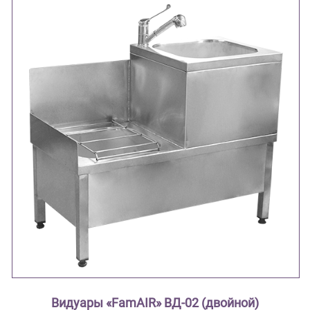
Видуары «FamAIR» ВД-02 (двойной)