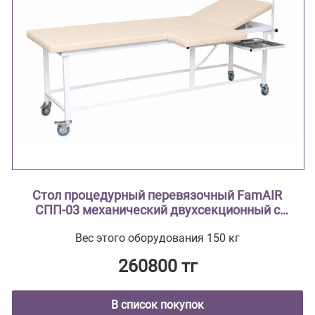
Стол процедурный перевязочный FamAIR
СПП-03 механический двухсекционный с
поворотным лотком и откидной полкой
Вес этого оборудования 150 кг
260800 тг
В список покупок