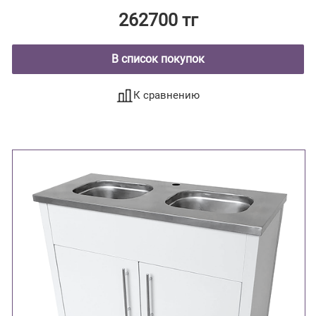
262700 тг
В список покупок
К сравнению