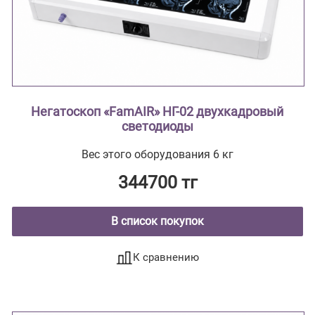
Негатоскоп «FamAIR» НГ-02 двухкадровый
светодиоды
Вес этого оборудования 6 кг
344700 тг
В список покупок
К сравнению