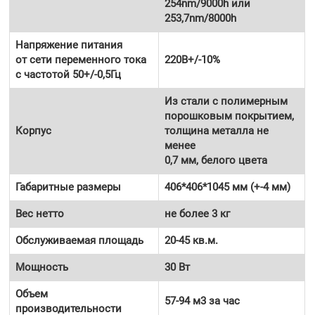
254nm/9000h или
253,7nm/8000h
Напряжение питания
от сети переменного тока
220В+/-10%
с частотой 50+/-0,5Гц
Из стали с полимерным
порошковым покрытием,
Корпус
толщина металла не
менее
0,7 мм, белого цвета
Габаритные размеры
406*406*1045 мм (+-4 мм)
Вес нетто
не более 3 кг
Обслуживаемая площадь
20-45 кв.м.
Мощность
30 Вт
Объем
57-94 м3 за час
производительности