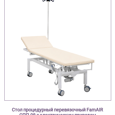
Стол процедурный перевязочный FamAIR