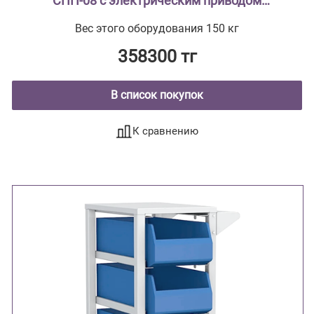
СПП-08 с электрическим приводом
двухсекционный с поворотным лотком
Вес этого оборудования 150 кг
358300 тг
В список покупок
К сравнению