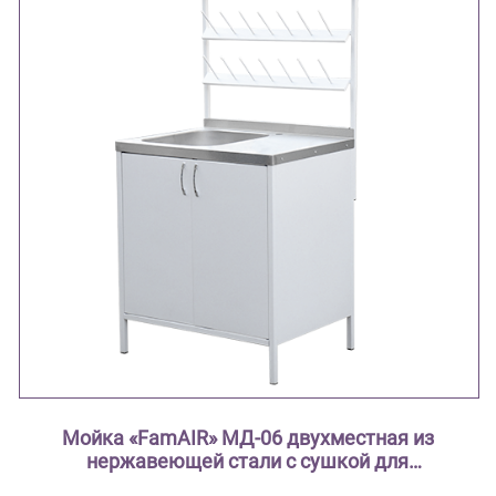
Мойка «FamAIR» МД-06 двухместная из
нержавеющей стали с сушкой для
лабораторной посуды