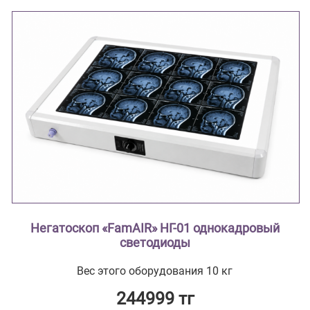
Негатоскоп «FamAIR» НГ-01 однокадровый
светодиоды
Вес этого оборудования 10 кг
244999 тг