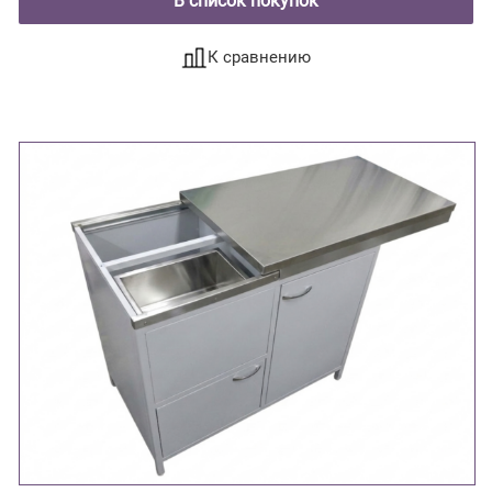
В список покупок
К сравнению