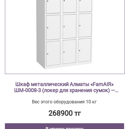
Шкаф металлический Алматы «FamAIR»
ШМ-0008-3 (локер для хранения сумок) —
трёхсекционный, на 12 ячеек
Вес этого оборудования 10 кг
268900 тг