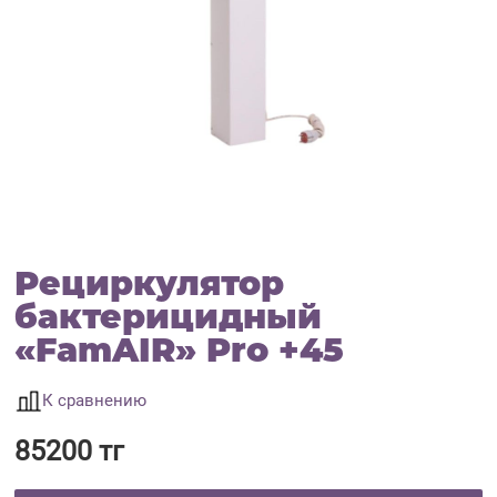
Рециркулятор
бактерицидный
«FamAIR» Pro +45
К сравнению
85200 тг