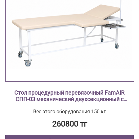
Стол процедурный перевязочный FamAIR
СПП-03 механический двухсекционный с
поворотным лотком и откидной полкой
Вес этого оборудования 150 кг
260800 тг