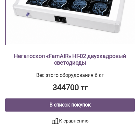
Негатоскоп «FamAIR» НГ-02 двухкадровый
светодиоды
Вес этого оборудования 6 кг
344700 тг
В список покупок
К сравнению