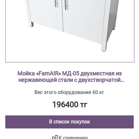
Мойка «FamAIR» МД-05 двухместная из
нержавеющей стали с двухстворчатой
тумбой из стали с полимерным покрытием
Вес этого оборудования 60 кг
196400 тг
В список покупок
К сравнению