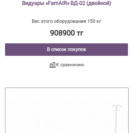
Видуары «FamAIR» ВД-02 (двойной)
Вес этого оборудования 150 кг
908900 тг
В список покупок
К сравнению