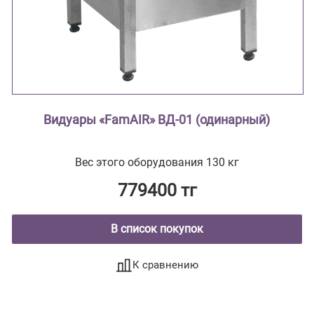
Видуары «FamAIR» ВД-01 (одинарный)
Вес этого оборудования 130 кг
779400 тг
В список покупок
К сравнению