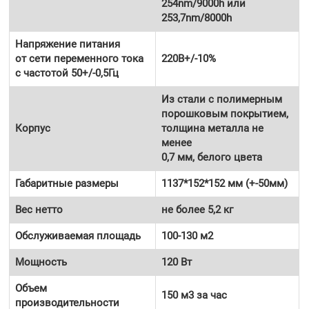
254nm/9000h или
253,7nm/8000h
Напряжение питания
от сети переменного тока
220В+/-10%
с частотой 50+/-0,5Гц
Из стали с полимерным
порошковым покрытием,
Корпус
толщина металла не
менее
0,7 мм, белого цвета
Габаритные размеры
1137*152*152 мм (+-50мм)
Вес нетто
не более 5,2 кг
Обслуживаемая площадь
100-130 м2
Мощность
120 Вт
Объем
150 м3 за час
производительности