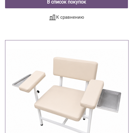
В список покупок
К сравнению