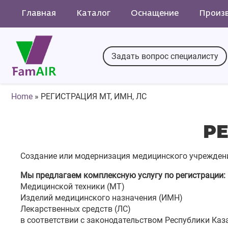
Главная
Каталог
Оснащение
Произ
Задать вопрос специалисту
Home
»
РЕГИСТРАЦИЯ МТ, ИМН, ЛС
РЕ
Создание или модернизация медицинского учреждени
Мы предлагаем комплексную услугу по регистрации:
Медицинской техники (МТ)
Изделий медицинского назначения (ИМН)
Лекарственных средств (ЛС)
в соответствии с законодательством Республики Каз