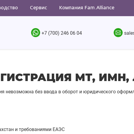
водство
Сервис
Компания Fam.Alliance
+7 (700) 246 06 04
sale
ГИСТРАЦИЯ МТ, ИМН,
я невозможна без ввода в оборот и юридического оформл
ахстан и требованиями ЕАЭС