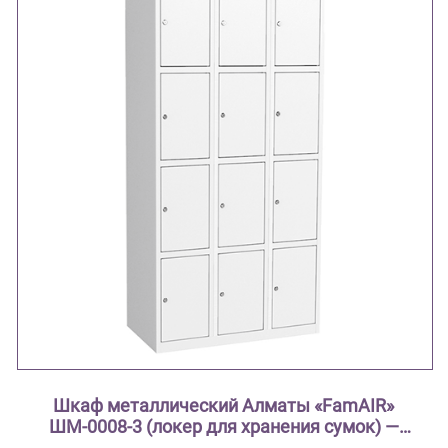
Шкаф металлический Алматы «FamAIR»
ШМ-0008-3 (локер для хранения сумок) —
трёхсекционный, на 12 ячеек