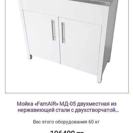
Мойка «FamAIR» МД-05 двухместная из
нержавеющей стали с двухстворчатой
тумбой из стали с полимерным покрытием
Вес этого оборудования 60 кг