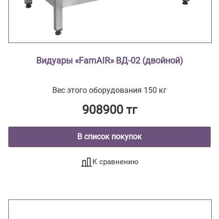
Видуары «FamAIR» ВД-02 (двойной)
Вес этого оборудования 150 кг
908900 тг
В список покупок
К сравнению