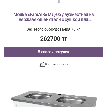
Мойка «FamAIR» МД-06 двухместная из
нержавеющей стали с сушкой для
лабораторной посуды
Вес этого оборудования 70 кг
262700 тг
В список покупок
К сравнению