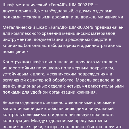
Шкаф металлический «FamAIR» ШМ-0002-РВ —
двухстворчатый, четырёхдверный, с двумя отделами,
полками, стеклянными дверями и выдвижными ящиками
Металлический шкаф «FamAIR» ШМ-0002-РВ предназначен
для комплексного хранения медицинских материалов,
инструментов, документации и расходных средств в
клиниках, больницах, лабораториях и административных
помещениях.
Конструкция шкафа выполнена из прочного металла с
износостойким порошково-полимерным покрытием,
устойчивым к влаге, механическим повреждениям и
регулярной санитарной обработке. Модель разделена на
два функциональных отдела с четырьмя вместительными
полками для удобной организации хранения.
Верхнее отделение оснащено стеклянными дверями в
металлической раме, обеспечивающими визуальный
контроль содержимого и дополнительную прочность
конструкции. Между отделениями предусмотрены
выдвижные ящики, которые позволяют быстро получить