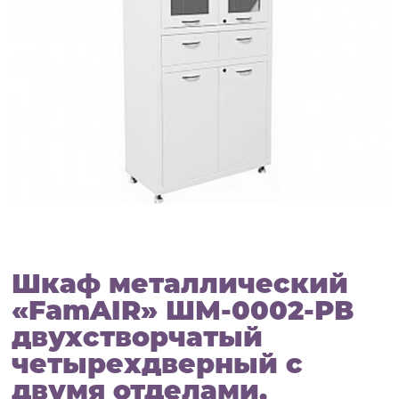
Шкаф металлический
«FamAIR» ШМ-0002-РВ
двухстворчатый
четырехдверный с
двумя отделами,