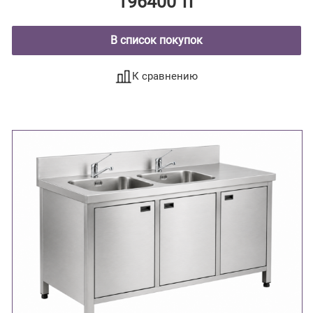
196400 тг
В список покупок
К сравнению