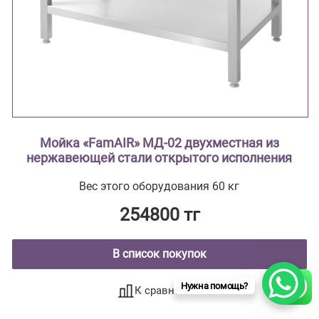
Мойка «FamAIR» МД-02 двухместная из
нержавеющей стали открытого исполнения
Вес этого оборудования 60 кг
254800 тг
В список покупок
Нужна помощь?
К сравнению