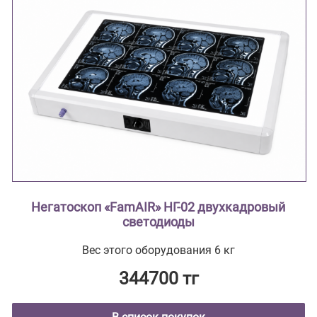
Негатоскоп «FamAIR» НГ-02 двухкадровый
светодиоды
Вес этого оборудования 6 кг
344700 тг