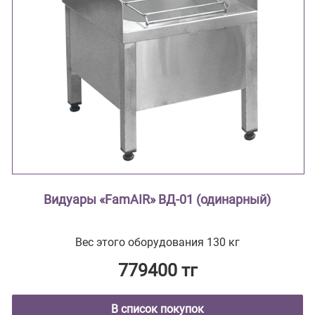
Видуары «FamAIR» ВД-01 (одинарный)
Вес этого оборудования 130 кг
779400 тг
В список покупок