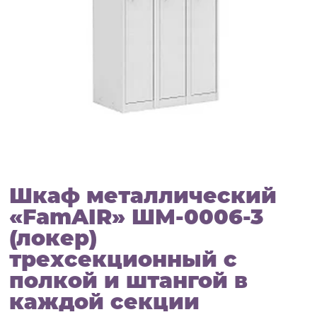
Шкаф металлический
«FamAIR» ШМ-0006-3
(локер)
трехсекционный с
полкой и штангой в
каждой секции