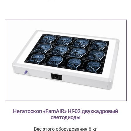
Негатоскоп «FamAIR» НГ-02 двухкадровый
светодиоды
Вес этого оборудования 6 кг