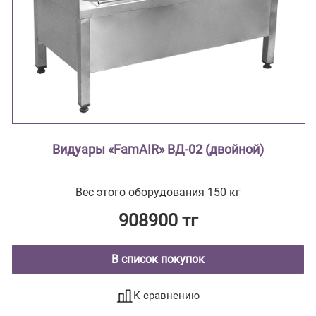
Видуары «FamAIR» ВД-02 (двойной)
Вес этого оборудования 150 кг
908900 тг
В список покупок
К сравнению