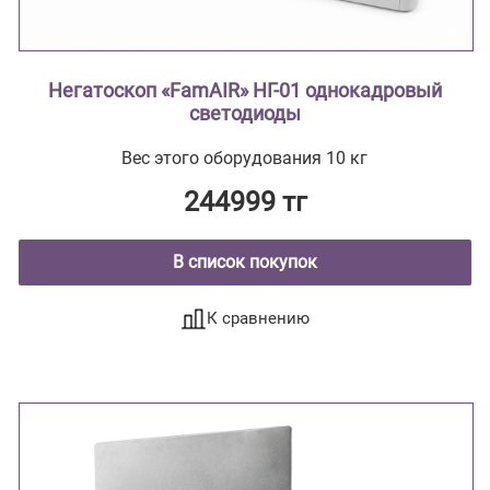
Негатоскоп «FamAIR» НГ-01 однокадровый
светодиоды
Вес этого оборудования 10 кг
244999 тг
В список покупок
К сравнению