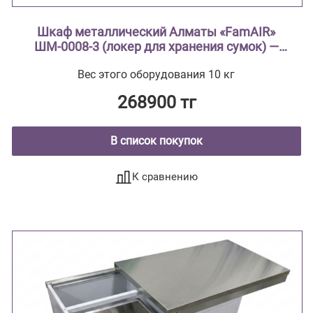
Шкаф металлический Алматы «FamAIR»
ШМ-0008-3 (локер для хранения сумок) —
трёхсекционный, на 12 ячеек
Вес этого оборудования 10 кг
268900 тг
В список покупок
К сравнению