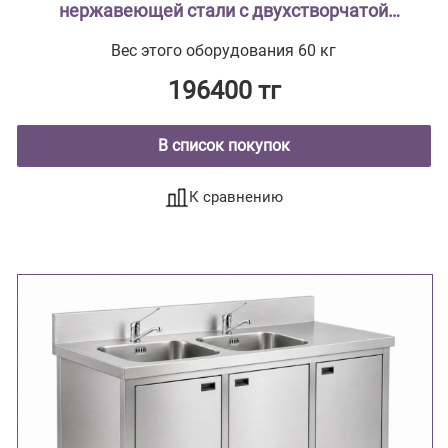
нержавеющей стали с двухстворчатой
тумбой из стали с полимерным покрытием
Вес этого оборудования 60 кг
196400 тг
В список покупок
К сравнению