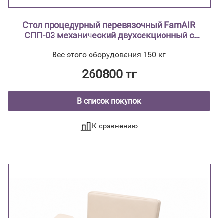
Стол процедурный перевязочный FamAIR
СПП-03 механический двухсекционный с
поворотным лотком и откидной полкой
Вес этого оборудования 150 кг
260800 тг
В список покупок
К сравнению