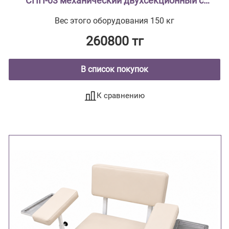
СПП-03 механический двухсекционный с
поворотным лотком и откидной полкой
Вес этого оборудования 150 кг
260800 тг
В список покупок
К сравнению