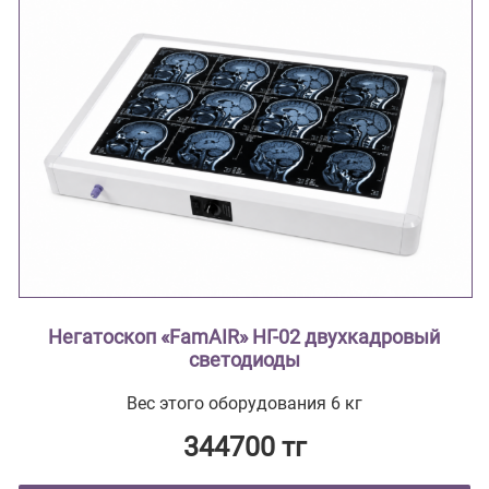
Негатоскоп «FamAIR» НГ-02 двухкадровый
светодиоды
Вес этого оборудования 6 кг
344700 тг