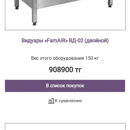
Видуары «FamAIR» ВД-02 (двойной)
Вес этого оборудования 150 кг
908900 тг
В список покупок
К сравнению