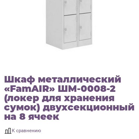
Шкаф металлический
«FamAIR» ШМ-0008-2
(локер для хранения
сумок) двухсекционный
на 8 ячеек
К сравнению