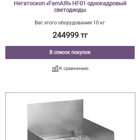
Негатоскоп «FamAIR» НГ-01 однокадровый
светодиоды
Вес этого оборудования 10 кг
244999 тг
В список покупок
К сравнению