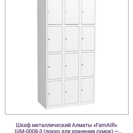
Шкаф металлический Алматы «FamAIR»
ШМ-0008-3 (локер для хранения сумок) —