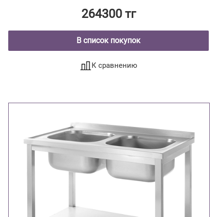
264300 тг
В список покупок
К сравнению