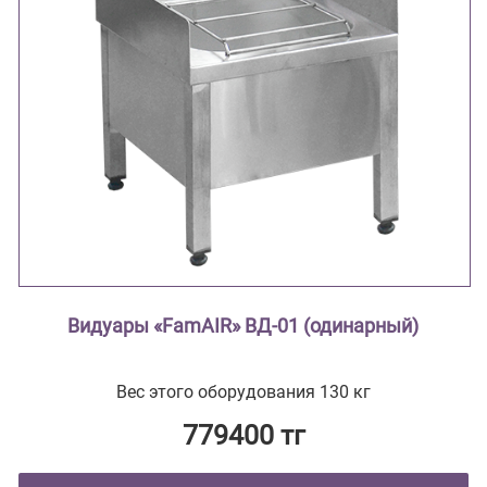
Видуары «FamAIR» ВД-01 (одинарный)
Вес этого оборудования 130 кг
779400 тг