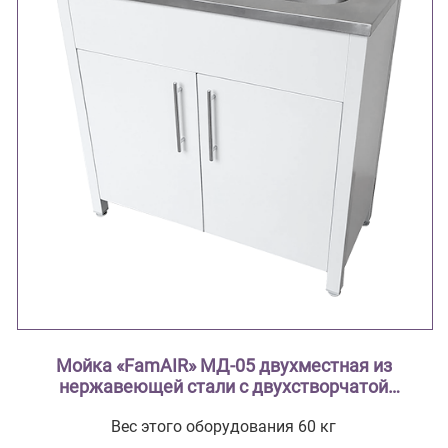
Мойка «FamAIR» МД-05 двухместная из
нержавеющей стали с двухстворчатой
тумбой из стали с полимерным покрытием
Вес этого оборудования 60 кг