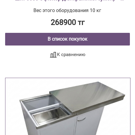
трёхсекционный, на 12 ячеек
Вес этого оборудования 10 кг
268900 тг
В список покупок
К сравнению