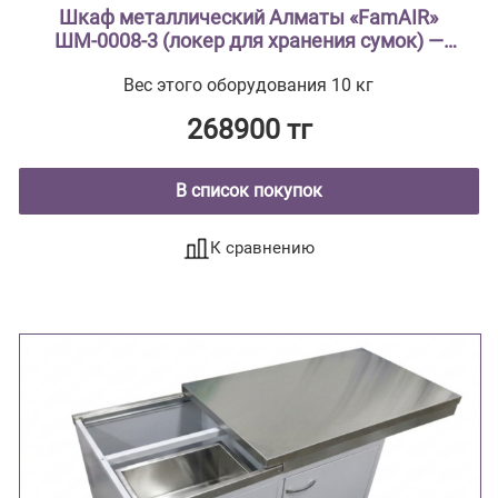
Шкаф металлический Алматы «FamAIR»
ШМ-0008-3 (локер для хранения сумок) —
трёхсекционный, на 12 ячеек
Вес этого оборудования 10 кг
268900 тг
В список покупок
К сравнению