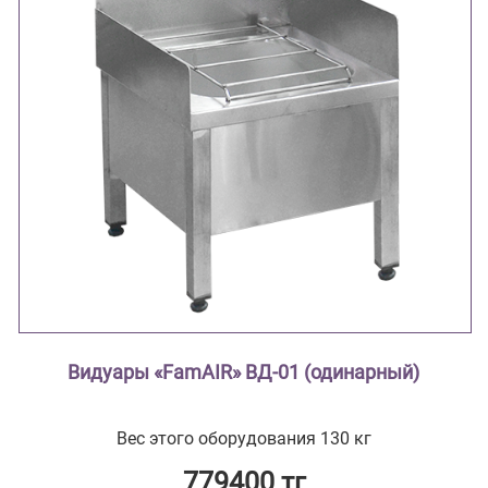
Видуары «FamAIR» ВД-01 (одинарный)
Вес этого оборудования 130 кг
779400 тг