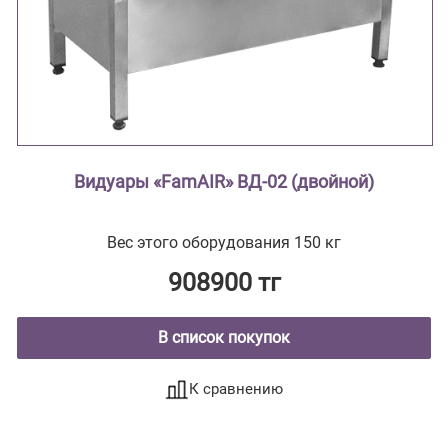
Видуары «FamAIR» ВД-02 (двойной)
Вес этого оборудования 150 кг
908900 тг
В список покупок
К сравнению