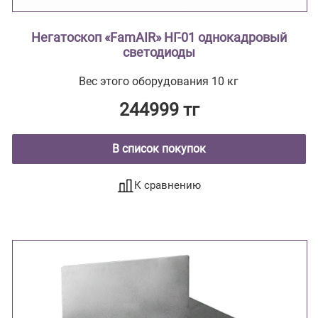
Негатоскоп «FamAIR» НГ-01 однокадровый
светодиоды
Вес этого оборудования 10 кг
244999 тг
В список покупок
К сравнению