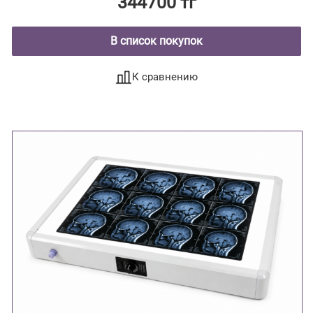
344700 тг
В список покупок
К сравнению