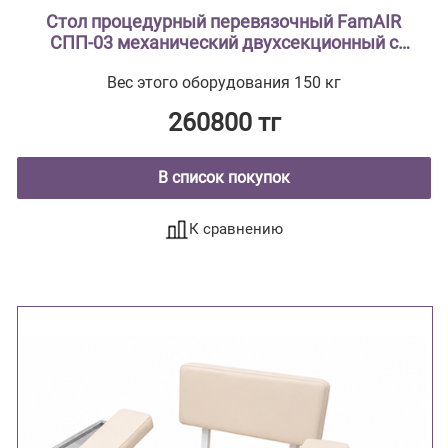
Стол процедурный перевязочный FamAIR
СПП-03 механический двухсекционный с
поворотным лотком и откидной полкой
Вес этого оборудования 150 кг
260800 тг
В список покупок
К сравнению