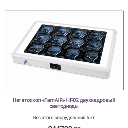
Негатоскоп «FamAIR» НГ-02 двухкадровый
светодиоды
Вес этого оборудования 6 кг