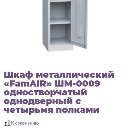
Шкаф металлический
«FamAIR» ШМ-0009
одностворчатый
однодверный с
четырьмя полками
К сравнению