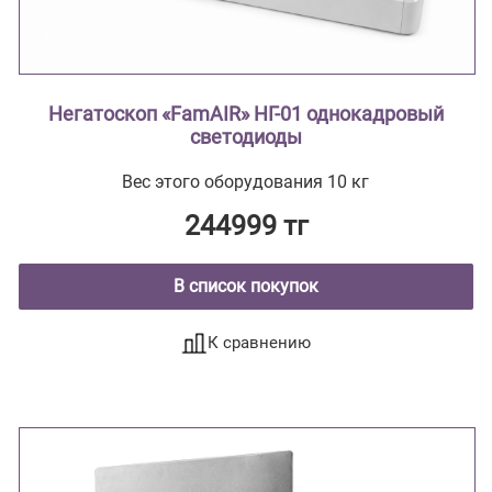
Негатоскоп «FamAIR» НГ-01 однокадровый
светодиоды
Вес этого оборудования 10 кг
244999 тг
В список покупок
К сравнению