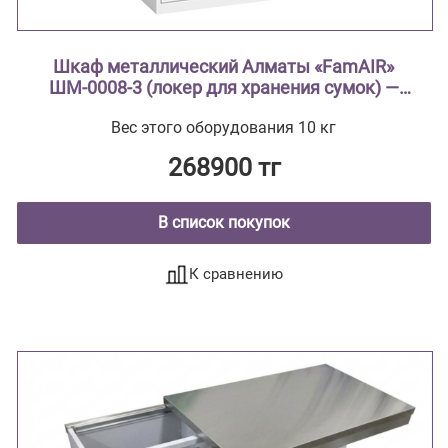
Шкаф металлический Алматы «FamAIR»
ШМ-0008-3 (локер для хранения сумок) —
трёхсекционный, на 12 ячеек
Вес этого оборудования 10 кг
268900 тг
В список покупок
К сравнению