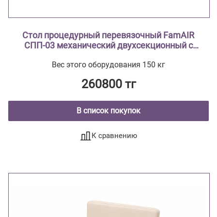
Стол процедурный перевязочный FamAIR
СПП-03 механический двухсекционный с
поворотным лотком и откидной полкой
Вес этого оборудования 150 кг
260800 тг
В список покупок
К сравнению