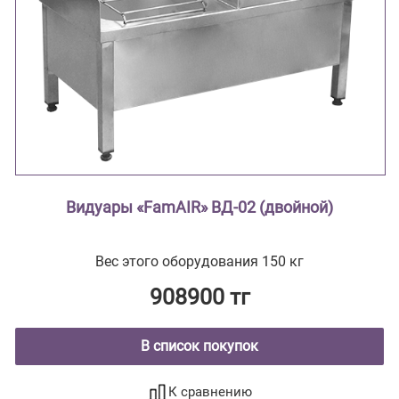
Видуары «FamAIR» ВД-02 (двойной)
Вес этого оборудования 150 кг
908900 тг
В список покупок
К сравнению