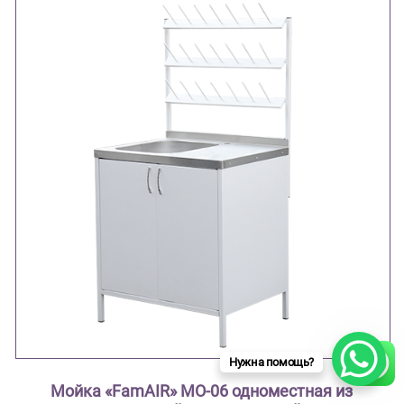
Нужна помощь?
Мойка «FamAIR» МО-06 одноместная из