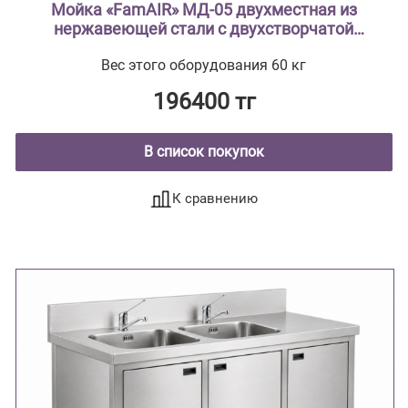
Мойка «FamAIR» МД-05 двухместная из
нержавеющей стали с двухстворчатой
тумбой из стали с полимерным покрытием
Вес этого оборудования 60 кг
196400 тг
В список покупок
К сравнению