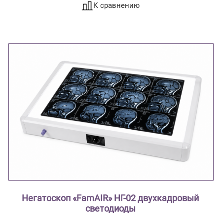
К сравнению
Негатоскоп «FamAIR» НГ-02 двухкадровый
светодиоды