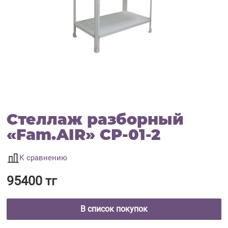
Стеллаж разборный
«Fam.AIR» СР-01-2
К сравнению
95400 тг
В список покупок