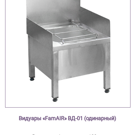
Видуары «FamAIR» ВД-01 (одинарный)