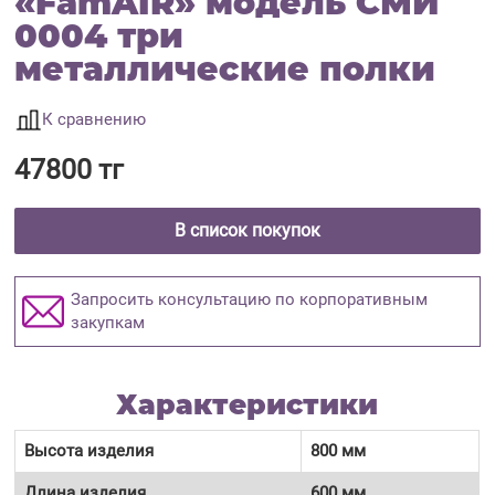
«FamAIR» модель СМИ
0004 три
металлические полки
К сравнению
47800 тг
В список покупок
Запросить консультацию по корпоративным
закупкам
Характеристики
Высота изделия
800 мм
Длина изделия
600 мм