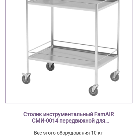
Столик инструментальный FamAIR
СМИ-0014 передвижной для
транспортировки стерилизационных
Вес этого оборудования 10 кг
коробок (биксов) двухуровневый.