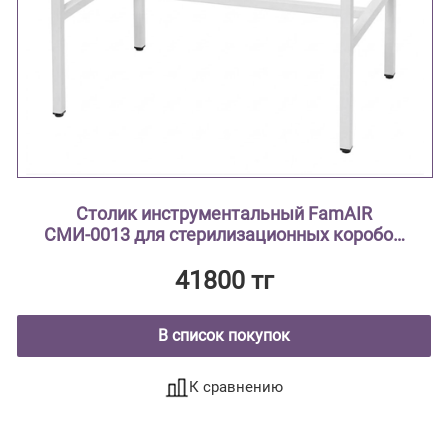
Столик инструментальный FamAIR
СМИ-0013 для стерилизационных коробок
(биксов)
41800 тг
В список покупок
К сравнению