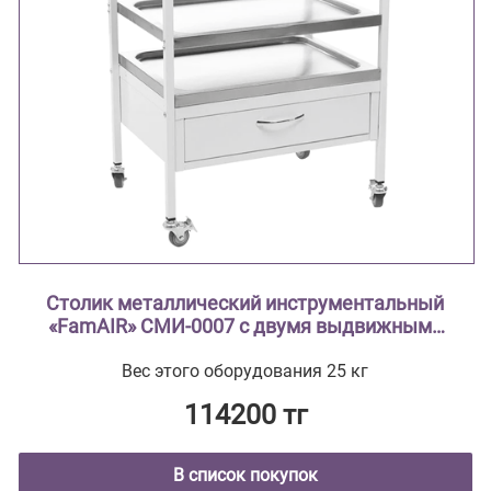
Столик металлический инструментальный
«FamAIR» СМИ-0007 с двумя выдвижными
ящиками и тремя поддонами из
Вес этого оборудования 25 кг
нержавеющей стали
114200 тг
В список покупок