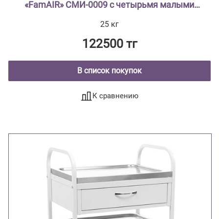
«FamAIR» СМИ-0009 с четырьмя малыми
выдвижными ящиками и двумя поддноами
25 кг
из нержавеющей стали
122500 тг
В список покупок
К сравнению