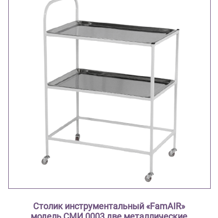
Столик инструментальный «FamAIR»
модель СМИ 0003 две металлические