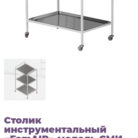
Столик
инструментальный