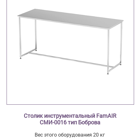
Столик инструментальный FamAIR
СМИ-0016 тип Боброва
Вес этого оборудования 20 кг