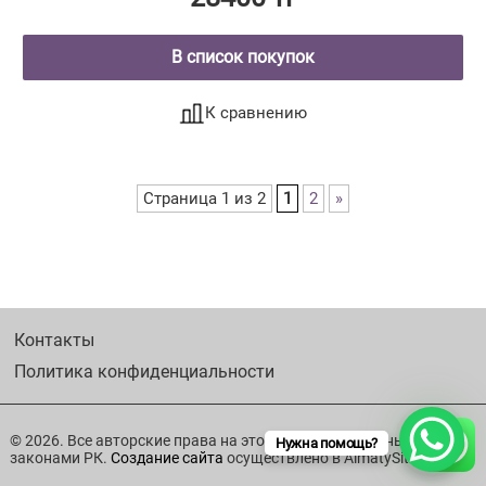
В список покупок
К сравнению
Страница 1 из 2
1
2
»
Контакты
Политика конфиденциальности
© 2026. Все авторские права на этот ресурс защищены
Нужна помощь?
законами РК.
Создание сайта
осуществлено в AlmatySite.kz