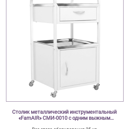
Столик металлический инструментальный
«FamAIR» СМИ-0010 с одним выжным
ящиком, одной тумбой и двумя поддонами