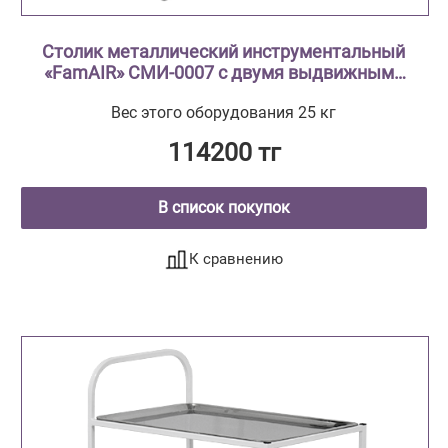
Столик металлический инструментальный
«FamAIR» СМИ-0007 с двумя выдвижными
ящиками и тремя поддонами из
Вес этого оборудования 25 кг
нержавеющей стали
114200 тг
В список покупок
К сравнению