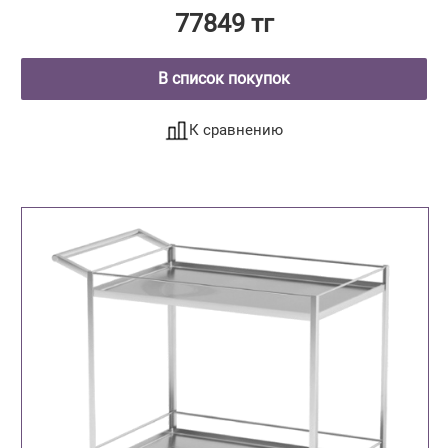
77849 тг
В список покупок
К сравнению