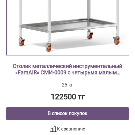
Столик металлический инструментальный
«FamAIR» СМИ-0009 с четырьмя малыми
выдвижными ящиками и двумя
25 кг
поддноами из нержавеющей стали
122500 тг
В список покупок
К сравнению