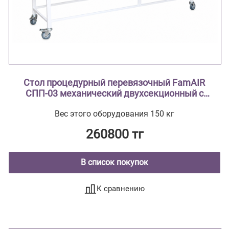
Стол процедурный перевязочный FamAIR
СПП-03 механический двухсекционный с
поворотным лотком и откидной полкой
Вес этого оборудования 150 кг
260800 тг
В список покупок
К сравнению