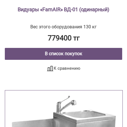
Видуары «FamAIR» ВД-01 (одинарный)
Вес этого оборудования 130 кг
779400 тг
В список покупок
К сравнению