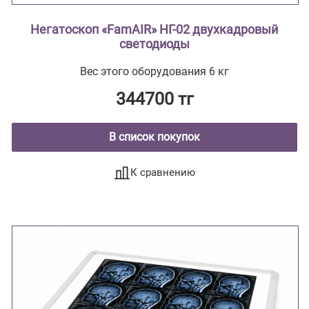
Негатоскоп «FamAIR» НГ-02 двухкадровый
светодиоды
Вес этого оборудования 6 кг
344700 тг
В список покупок
К сравнению