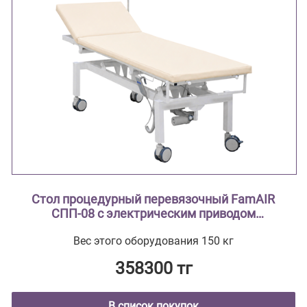
Стол процедурный перевязочный FamAIR
СПП-08 с электрическим приводом
двухсекционный с поворотным лотком
Вес этого оборудования 150 кг
358300 тг
В список покупок