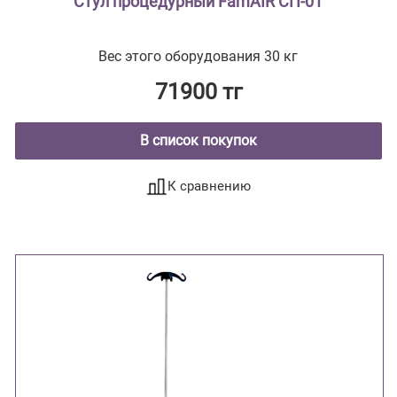
Стул процедурный FamAIR СП-01
Вес этого оборудования 30 кг
71900 тг
В список покупок
К сравнению