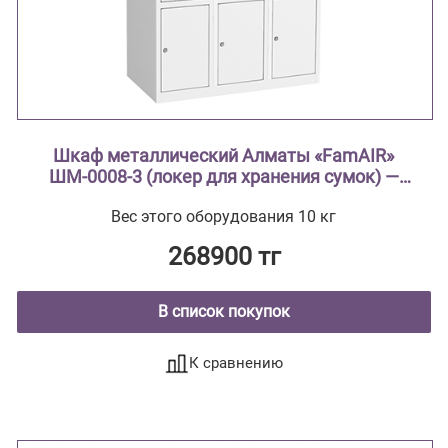
Шкаф металлический Алматы «FamAIR»
ШМ-0008-3 (локер для хранения сумок) —
трёхсекционный, на 12 ячеек
Вес этого оборудования 10 кг
268900 тг
В список покупок
К сравнению