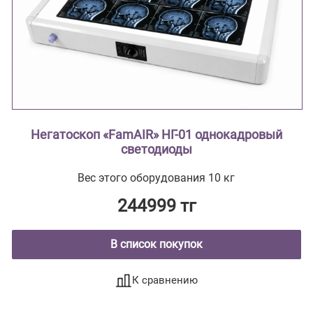
Негатоскоп «FamAIR» НГ-01 однокадровый
светодиоды
Вес этого оборудования 10 кг
244999 тг
В список покупок
К сравнению