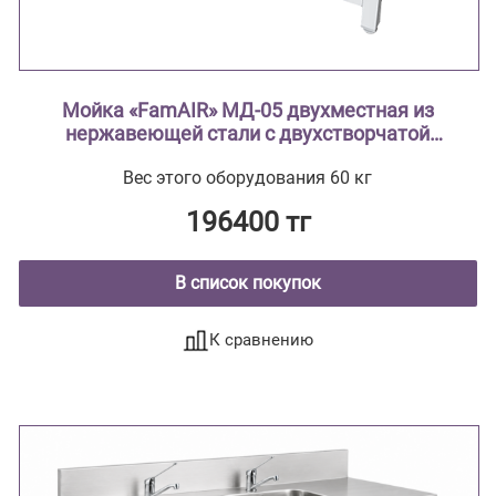
Мойка «FamAIR» МД-05 двухместная из
нержавеющей стали с двухстворчатой
тумбой из стали с полимерным покрытием
Вес этого оборудования 60 кг
196400 тг
В список покупок
К сравнению