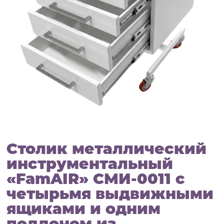
Столик металлический
инструментальный
«FamAIR» СМИ-0011 с
четырьмя выдвижными
ящиками и одним
поддоном из