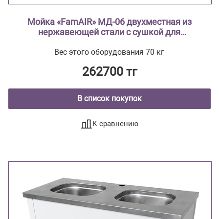
Мойка «FamAIR» МД-06 двухместная из
нержавеющей стали с сушкой для
лабораторной посуды
Вес этого оборудования 70 кг
262700 тг
В список покупок
К сравнению