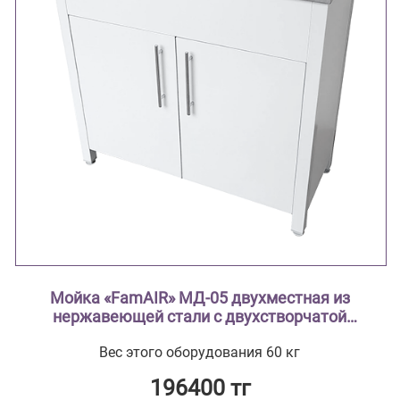
Мойка «FamAIR» МД-05 двухместная из
нержавеющей стали с двухстворчатой
тумбой из стали с полимерным покрытием
Вес этого оборудования 60 кг
196400 тг