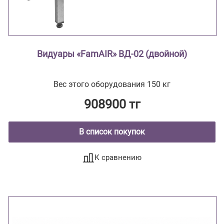
Видуары «FamAIR» ВД-02 (двойной)
Вес этого оборудования 150 кг
908900 тг
В список покупок
К сравнению