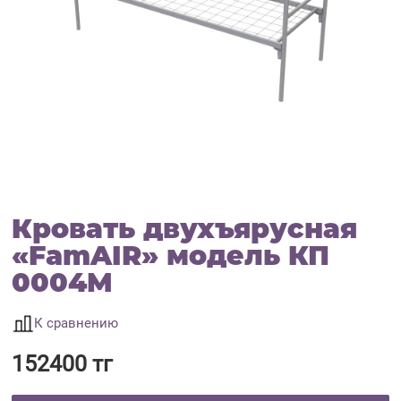
Кровать двухъярусная
«FamAIR» модель КП
0004M
К сравнению
152400 тг