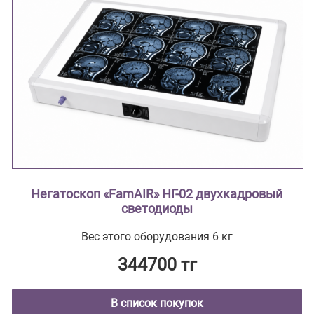
Негатоскоп «FamAIR» НГ-02 двухкадровый
светодиоды
Вес этого оборудования 6 кг
344700 тг
В список покупок