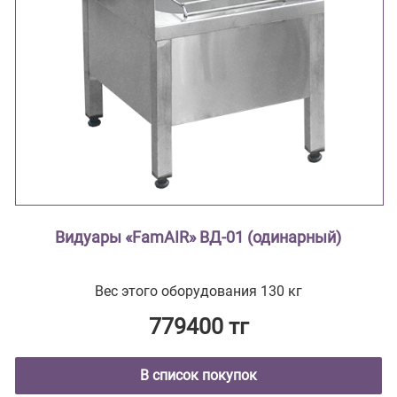
Видуары «FamAIR» ВД-01 (одинарный)
Вес этого оборудования 130 кг
779400 тг
В список покупок