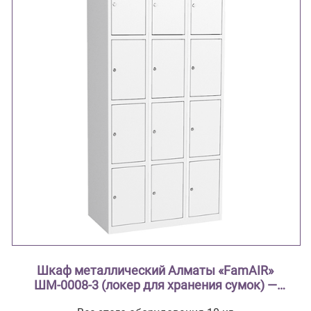
Шкаф металлический Алматы «FamAIR»
ШМ-0008-3 (локер для хранения сумок) —
трёхсекционный, на 12 ячеек