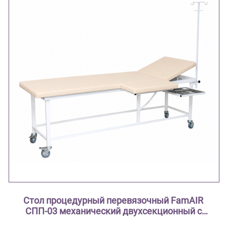
Стол процедурный перевязочный FamAIR
СПП-03 механический двухсекционный с
поворотным лотком и откидной полкой